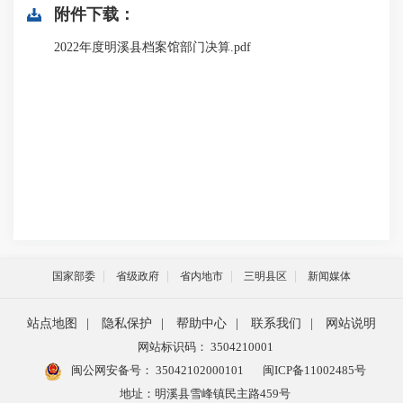
附件下载：
2022年度明溪县档案馆部门决算.pdf
国家部委
省级政府
省内地市
三明县区
新闻媒体
站点地图
|
隐私保护
|
帮助中心
|
联系我们
|
网站说明
网站标识码： 3504210001
闽公网安备号：
35042102000101
闽ICP备11002485号
地址：明溪县雪峰镇民主路459号