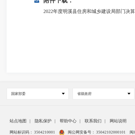
附件下载：
2022年度明溪县住房和城乡建设局部门决算 .
国家部委
省级政府
站点地图
|
隐私保护
|
帮助中心
|
联系我们
|
网站说明
网站标识码： 3504210001
闽公网安备号：
35042102000101
闽I