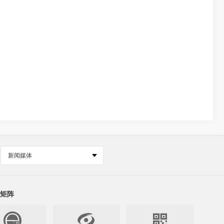
新闻媒体
矩阵

