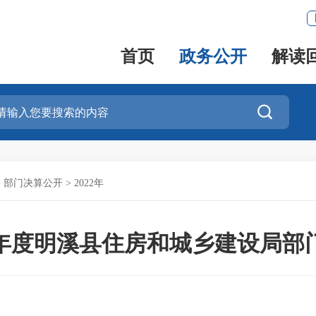
首页
政务公开
解读

>
部门决算公开
>
2022年
22年度明溪县住房和城乡建设局部