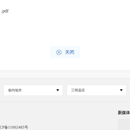
pdf

关闭
省内地市
三明县区
新媒体
CP备11002485号