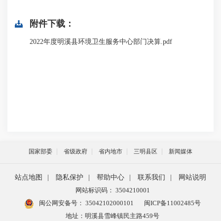
附件下载：
2022年度明溪县环境卫生服务中心部门决算.pdf
国家部委
省级政府
省内地市
三明县区
新闻媒体
站点地图
|
隐私保护
|
帮助中心
|
联系我们
|
网站说明
网站标识码： 3504210001
闽公网安备号：
35042102000101
闽ICP备11002485号
地址：明溪县雪峰镇民主路459号