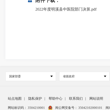
附件下载：
2022年度明溪县中医院部门决算.pdf
国家部委
省级政府
站点地图
|
隐私保护
|
帮助中心
|
联系我们
|
网站说明
网站标识码： 3504210001
闽公网安备号：
35042102000101
闽I