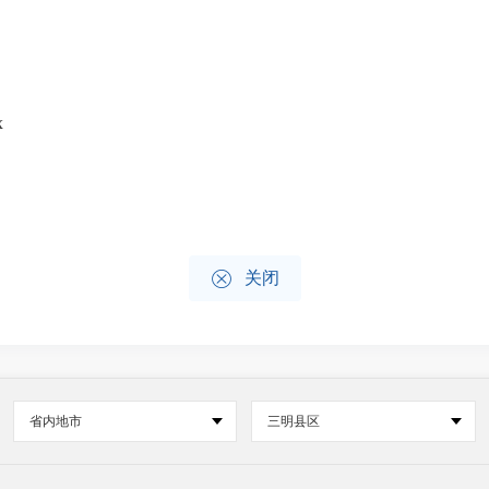
x

关闭
省内地市
三明县区