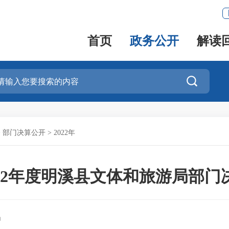
首页
政务公开
解读

>
部门决算公开
>
2022年
022年度明溪县文体和旅游局部门
局