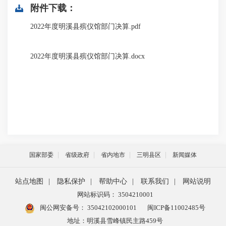
附件下载：
2022年度明溪县殡仪馆部门决算.pdf
2022年度明溪县殡仪馆部门决算.docx
国家部委
省级政府
省内地市
三明县区
新闻媒体
站点地图
|
隐私保护
|
帮助中心
|
联系我们
|
网站说明
网站标识码： 3504210001
闽公网安备号：
35042102000101
闽ICP备11002485号
地址：明溪县雪峰镇民主路459号