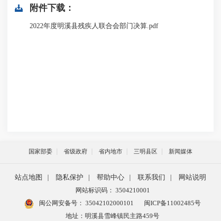
附件下载：
2022年度明溪县残疾人联合会部门决算.pdf
国家部委
省级政府
省内地市
三明县区
新闻媒体
站点地图
|
隐私保护
|
帮助中心
|
联系我们
|
网站说明
网站标识码： 3504210001
闽公网安备号：
35042102000101
闽ICP备11002485号
地址：明溪县雪峰镇民主路459号