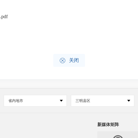
df

关闭
省内地市
三明县区
新媒体矩阵