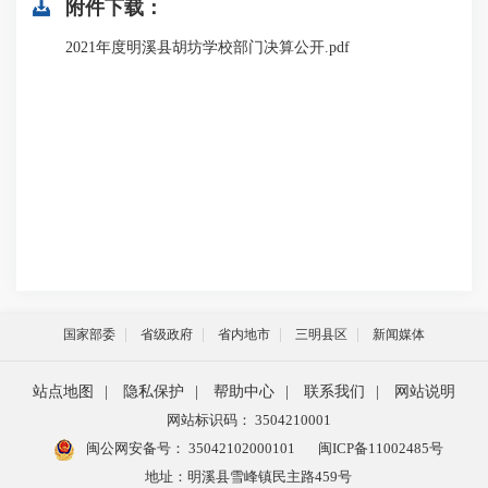
附件下载：
2021年度明溪县胡坊学校部门决算公开.pdf
国家部委
省级政府
省内地市
三明县区
新闻媒体
站点地图
|
隐私保护
|
帮助中心
|
联系我们
|
网站说明
网站标识码： 3504210001
闽公网安备号：
35042102000101
闽ICP备11002485号
地址：明溪县雪峰镇民主路459号