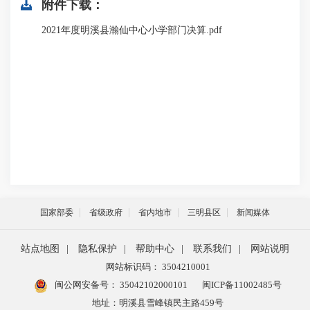
附件下载：
2021年度明溪县瀚仙中心小学部门决算.pdf
国家部委
省级政府
省内地市
三明县区
新闻媒体
站点地图
|
隐私保护
|
帮助中心
|
联系我们
|
网站说明
网站标识码： 3504210001
闽公网安备号：
35042102000101
闽ICP备11002485号
地址：明溪县雪峰镇民主路459号