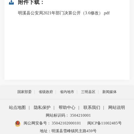
附件下载：
明溪县公安局2021年部门决算公开（3.6修改）.pdf
国家部委
省级政府
省内地市
三明县区
新闻媒体
站点地图
|
隐私保护
|
帮助中心
|
联系我们
|
网站说明
网站标识码： 3504210001
闽公网安备号：
35042102000101
闽ICP备11002485号
地址：明溪县雪峰镇民主路459号