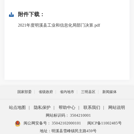
附件下载：
2021年度明溪县工业和信息化局部门决算.pdf
国家部委
省级政府
省内地市
三明县区
新闻媒体
站点地图
|
隐私保护
|
帮助中心
|
联系我们
|
网站说明
网站标识码： 3504210001
闽公网安备号：
35042102000101
闽ICP备11002485号
地址：明溪县雪峰镇民主路459号