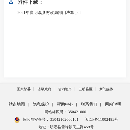
附件下载：
2021年度明溪县财政局部门决算.pdf
国家部委
省级政府
省内地市
三明县区
新闻媒体
站点地图
|
隐私保护
|
帮助中心
|
联系我们
|
网站说明
网站标识码： 3504210001
闽公网安备号：
35042102000101
闽ICP备11002485号
地址：明溪县雪峰镇民主路459号