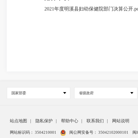
2021年度明溪县妇幼保健院部门决算公开.pd
国家部委
省级政府
站点地图
|
隐私保护
|
帮助中心
|
联系我们
|
网站说明
网站标识码： 3504210001
闽公网安备号：
35042102000101
闽I