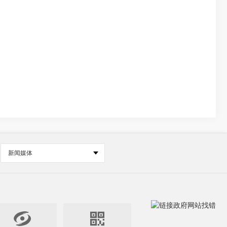
新闻媒体

