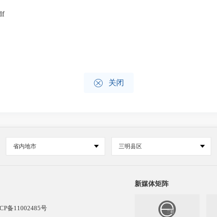
f

关闭
省内地市
三明县区
新媒体矩阵
CP备11002485号