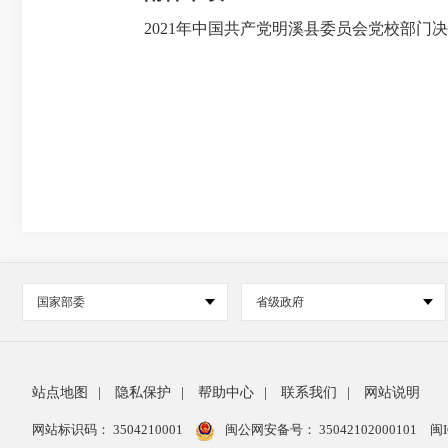
2021年中国共产党明溪县委员会党校部门决算
国家部委
省级政府
站点地图
|
隐私保护
|
帮助中心
|
联系我们
|
网站说明
网站标识码： 3504210001
闽公网安备号：
35042102000101
闽I