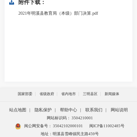
附件下载：
2021年明溪县教育局（本级）部门决算.pdf
国家部委
省级政府
省内地市
三明县区
新闻媒体
站点地图
|
隐私保护
|
帮助中心
|
联系我们
|
网站说明
网站标识码： 3504210001
闽公网安备号：
35042102000101
闽ICP备11002485号
地址：明溪县雪峰镇民主路459号