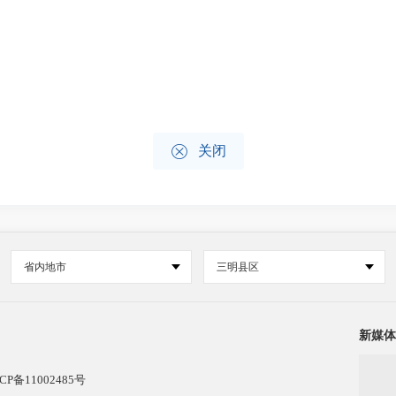

关闭
省内地市
三明县区
新媒体
CP备11002485号