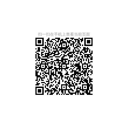
扫一扫在手机上查看当前页面