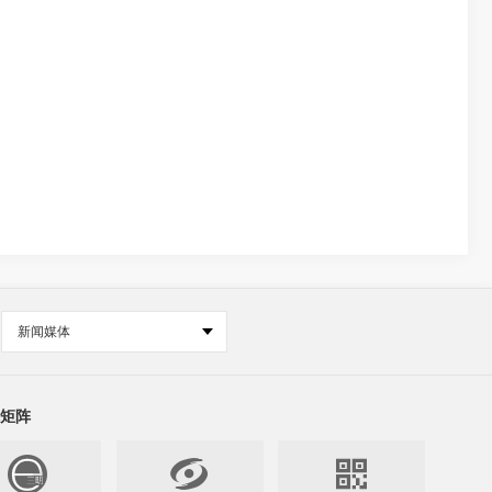
新闻媒体
矩阵

