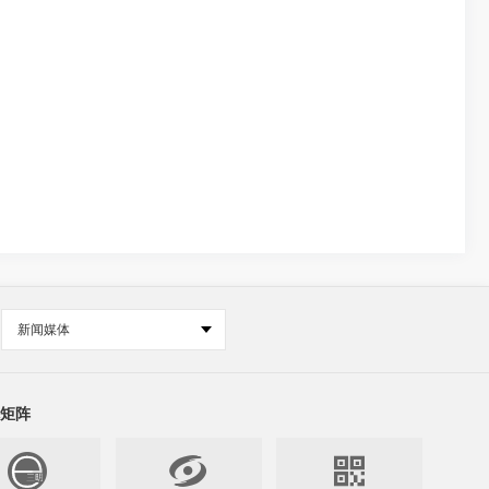
新闻媒体
矩阵

