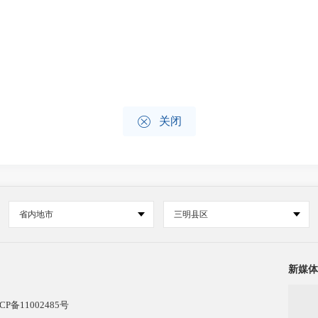

关闭
省内地市
三明县区
新媒体
CP备11002485号