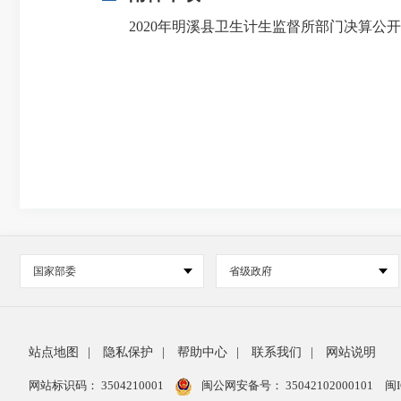
2020年明溪县卫生计生监督所部门决算公开.p
国家部委
省级政府
站点地图
|
隐私保护
|
帮助中心
|
联系我们
|
网站说明
网站标识码： 3504210001
闽公网安备号：
35042102000101
闽I