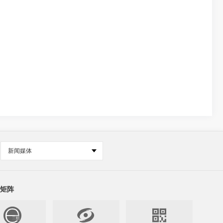
新闻媒体
矩阵

