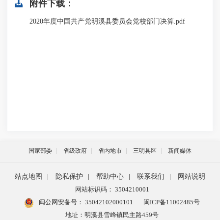
附件下载：
2020年度中国共产党明溪县委员会党校部门决算.pdf
国家部委
省级政府
省内地市
三明县区
新闻媒体
站点地图
|
隐私保护
|
帮助中心
|
联系我们
|
网站说明
网站标识码： 3504210001
闽公网安备号：
35042102000101
闽ICP备11002485号
地址：明溪县雪峰镇民主路459号