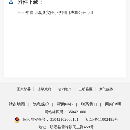
附件下载：
2020年度明溪县实验小学部门决算公开.pdf
国家部委
省级政府
省内地市
三明县区
新闻媒体
站点地图
|
隐私保护
|
帮助中心
|
联系我们
|
网站说明
网站标识码： 3504210001
闽公网安备号：
35042102000101
闽ICP备11002485号
地址：明溪县雪峰镇民主路459号