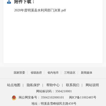
附件下载：
2020年度明溪县水利局部门决算.pdf
国家部委
省级政府
省内地市
三明县区
新闻媒体
站点地图
|
隐私保护
|
帮助中心
|
联系我们
|
网站说明
网站标识码： 3504210001
闽公网安备号：
35042102000101
闽ICP备11002485号
地址：明溪县雪峰镇民主路459号