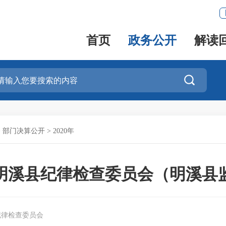
首页
政务公开
解读

>
部门决算公开
>
2020年
党明溪县纪律检查委员会（明溪
纪律检查委员会