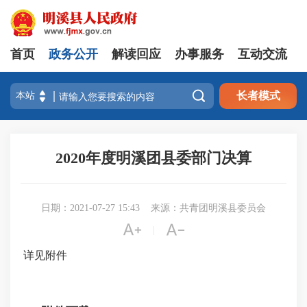
首页
政务公开
解读回应
办事服务
互动交流

长者模式
2020年度明溪团县委部门决算
日期：2021-07-27 15:43
来源：共青团明溪县委员会


|
详见附件