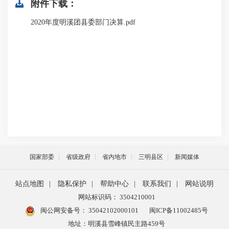
附件下载：
2020年度明溪团县委部门决算.pdf
国家部委
省级政府
省内地市
三明县区
新闻媒体
站点地图
|
隐私保护
|
帮助中心
|
联系我们
|
网站说明
网站标识码： 3504210001
闽公网安备号：
35042102000101
闽ICP备11002485号
地址：明溪县雪峰镇民主路459号