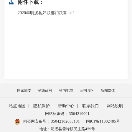
附件下载：
2020年明溪县妇联部门决算.pdf
国家部委
省级政府
省内地市
三明县区
新闻媒体
站点地图
|
隐私保护
|
帮助中心
|
联系我们
|
网站说明
网站标识码： 3504210001
闽公网安备号：
35042102000101
闽ICP备11002485号
地址：明溪县雪峰镇民主路459号