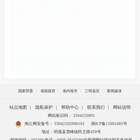
国家部委
省级政府
省内地市
三明县区
新闻媒体
站点地图
|
隐私保护
|
帮助中心
|
联系我们
|
网站说明
网站标识码： 3504210001
闽公网安备号：
35042102000101
闽ICP备11002485号
地址：明溪县雪峰镇民主路459号
邮政编码：365200 电话：0598-2813749(仅受理网站违法和不良信息