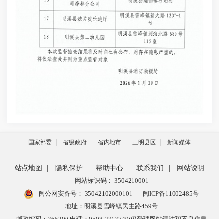
国家部委
省级政府
省内地市
三明县区
新闻媒体
站点地图
|
隐私保护
|
帮助中心
|
联系我们
|
网站说明
网站标识码： 3504210001
闽公网安备号：
35042102000101
闽ICP备11002485号
地址：明溪县雪峰镇民主路459号
邮政编码：365200 电话：0598-2813749(仅受理网站违法和不良信息