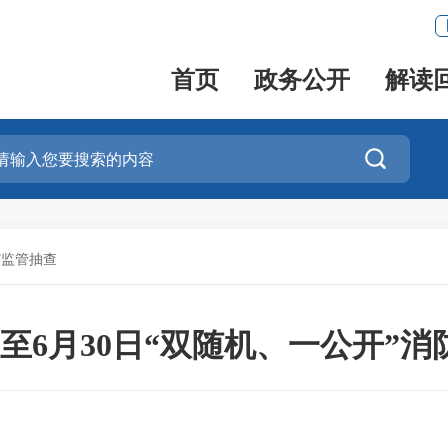
首页
政务公开
解读

”监管抽查
16日至6月30日“双随机、一公开”