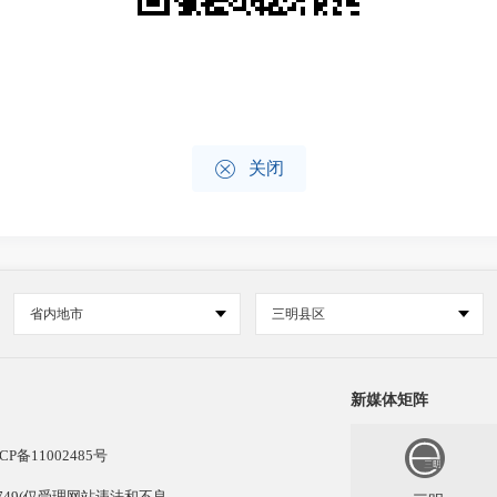

关闭
省内地市
三明县区
新媒体矩阵
CP备11002485号
13749(仅受理网站违法和不良