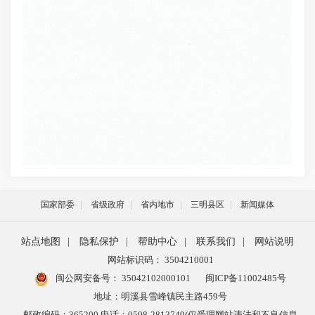
国家部委
省级政府
省内地市
三明县区
新闻媒体
站点地图
|
隐私保护
|
帮助中心
|
联系我们
|
网站说明
网站标识码： 3504210001
闽公网安备号：
35042102000101
闽ICP备11002485号
地址：明溪县雪峰镇民主路459号
邮政编码：365200 电话：0598-2813749(仅受理网站违法和不良信息