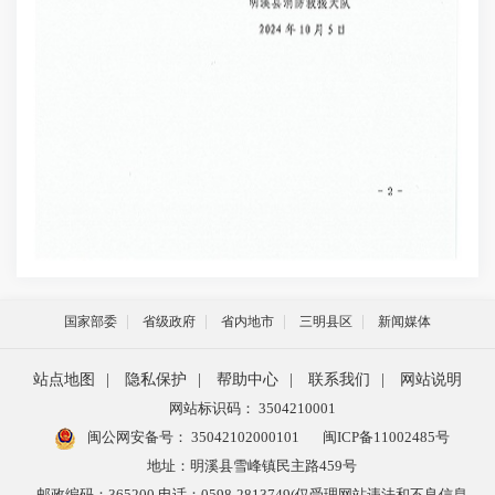
国家部委
省级政府
省内地市
三明县区
新闻媒体
站点地图
|
隐私保护
|
帮助中心
|
联系我们
|
网站说明
网站标识码： 3504210001
闽公网安备号：
35042102000101
闽ICP备11002485号
地址：明溪县雪峰镇民主路459号
邮政编码：365200 电话：0598-2813749(仅受理网站违法和不良信息