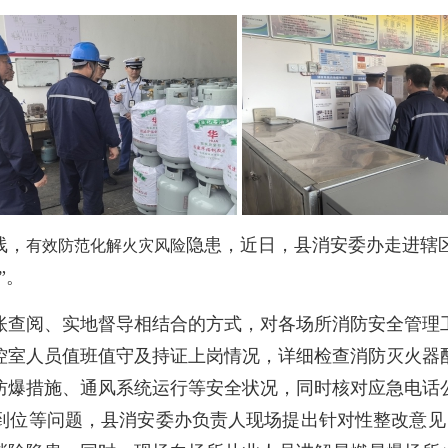
线，
隐患，近日，县消安委办走进辖
有效防范化解火灾风险
”。
查阅、实地督导相结合的方式，对各场所消防安全管理工
控室人员值班值守及持证上岗情况，详细检查消防灭火器
防爆措施、通风系统运行等安全状况，同时核对应急电话
到位等问题，县消安委办负责人现场提出针对性整改意见