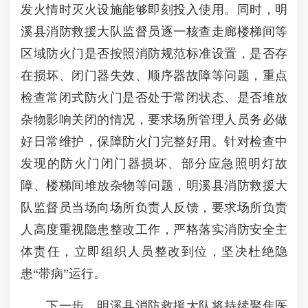
发火情时灭火设施能够即刻投入使用。同时，明
溪县消防救援大队监督员逐一核查走廊楼梯间等
区域防火门是否按照消防规范标准设置，是否存
在损坏、闭门器失效、顺序器故障等问题，重点
检查常闭式防火门是否处于常闭状态、是否堆放
杂物影响关闭的情况，要求场所管理人员务必做
好日常维护，保障防火门完整好用。针对检查中
发现的防火门闭门器损坏、部分应急照明灯故
障、楼梯间堆放杂物等问题，明溪县消防救援大
队监督员当场向场所负责人反馈，要求场所负责
人高度重视隐患整改工作，严格落实消防安全主
体责任，立即组织人员整改到位，坚决杜绝隐
患“带病”运行。
下一步，明溪县消防救援大队将持续聚焦医