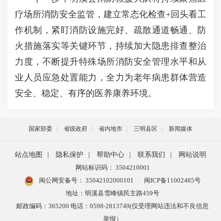
疗场所消防安全监管，建立常态化检查+回头看工
作机制，紧盯消防设施完好、疏散通道畅通、防
火措施落实等关键环节，持续加大隐患排查整治
力度，不断提升特殊场所消防安全管理水平和从
业人员应急处置能力，全力为老年病患群体营造
安全、稳定、有序的医养康养环境。
国家部委
省级政府
省内地市
三明县区
新闻媒体
站点地图
|
隐私保护
|
帮助中心
|
联系我们
|
网站说明
网站标识码： 3504210001
闽公网安备号：
35042102000101
闽ICP备11002485号
地址：明溪县雪峰镇民主路459号
邮政编码：365200 电话：0598-2813749(仅受理网站违法和不良信息
举报）