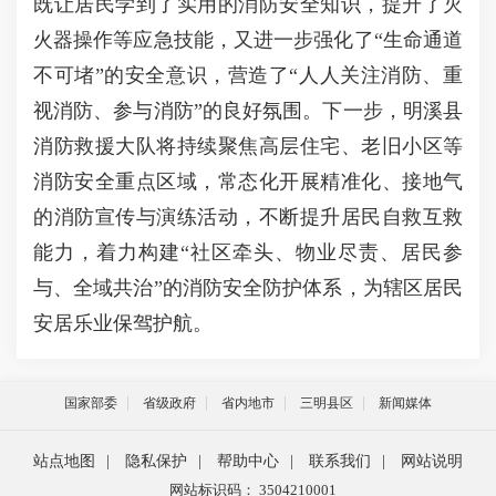
既让居民学到了实用的消防安全知识，提升了灭
火器操作等应急技能，又进一步强化了“生命通道
不可堵”的安全意识，营造了“人人关注消防、重
视消防、参与消防”的良好氛围。下一步，明溪县
消防救援大队将持续聚焦高层住宅、老旧小区等
消防安全重点区域，常态化开展精准化、接地气
的消防宣传与演练活动，不断提升居民自救互救
能力，着力构建“社区牵头、物业尽责、居民参
与、全域共治”的消防安全防护体系，为辖区居民
安居乐业保驾护航。
国家部委
省级政府
省内地市
三明县区
新闻媒体
站点地图
|
隐私保护
|
帮助中心
|
联系我们
|
网站说明
网站标识码： 3504210001