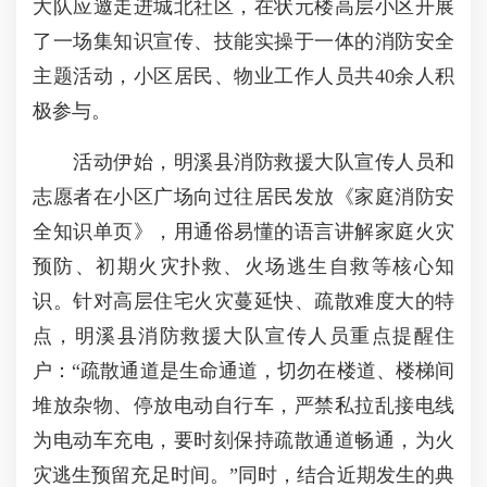
大队应邀走进城北社区，在状元楼高层小区开展
了一场集知识宣传、技能实操于一体的消防安全
主题活动，小区居民、物业工作人员共40余人积
极参与。
活动伊始，明溪县消防救援大队宣传人员和
志愿者在小区广场向过往居民发放《家庭消防安
全知识单页》，用通俗易懂的语言讲解家庭火灾
预防、初期火灾扑救、火场逃生自救等核心知
识。针对高层住宅火灾蔓延快、疏散难度大的特
点，明溪县消防救援大队宣传人员重点提醒住
户：“疏散通道是生命通道，切勿在楼道、楼梯间
堆放杂物、停放电动自行车，严禁私拉乱接电线
为电动车充电，要时刻保持疏散通道畅通，为火
灾逃生预留充足时间。”同时，结合近期发生的典