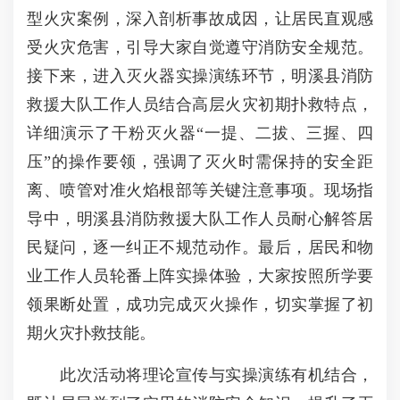
型火灾案例，深入剖析事故成因，让居民直观感
受火灾危害，引导大家自觉遵守消防安全规范。
接下来，进入灭火器实操演练环节，明溪县消防
救援大队工作人员结合高层火灾初期扑救特点，
详细演示了干粉灭火器“一提、二拔、三握、四
压”的操作要领，强调了灭火时需保持的安全距
离、喷管对准火焰根部等关键注意事项。现场指
导中，明溪县消防救援大队工作人员耐心解答居
民疑问，逐一纠正不规范动作。最后，居民和物
业工作人员轮番上阵实操体验，大家按照所学要
领果断处置，成功完成灭火操作，切实掌握了初
期火灾扑救技能。
此次活动将理论宣传与实操演练有机结合，