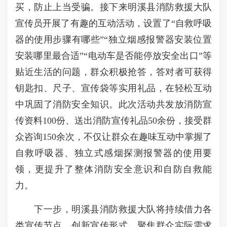
买，防止上当受骗。接下来明溪县消防救援大队
宣传员开展了有趣的互动活动，设置了“自救呼吸
器的使用步骤有哪些”“独立烟感报警器安装位置
安装哪里最合适”“电动车是否能停放安全出口”等
贴近生活的问题，群众积极抢答，答对者可获得
钥匙扣、尺子、宣传袋等实用礼品，在轻松互动
中巩固了消防安全知识。此次活动共发放消防宣
传资料100份、送出消防宣传礼品50余份，接受群
众咨询150余次，不仅让群众在趣味互动中掌握了
自救呼吸器、独立式感烟探测报警器的使用要
领，更提升了整体消防安全意识和自防自救能
力。
下一步，明溪县消防救援大队将持续借力各
类宣传节点，创新宣传形式，聚焦群众实际需求