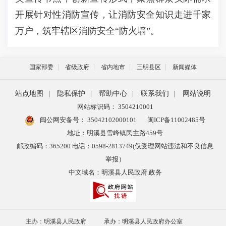
开展针对性消防宣传，让消防安全知识走进千家
万户，筑牢辖区消防安全“防火墙”。
国家部委
省级政府
省内地市
三明县区
新闻媒体
站点地图
|
隐私保护
|
帮助中心
|
联系我们
|
网站说明
网站标识码： 3504210001
闽公网安备号：
35042102000101
闽ICP备11002485号
地址：明溪县雪峰镇民主路459号
邮政编码：365200 电话：0598-2813749(仅受理网站违法和不良信息
举报）
中文域名：明溪县人民政府.政务
主办：明溪县人民政府
承办：明溪县人民政府办公室