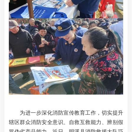
为进一步深化消防宣传教育工作，切实提升
辖区群众消防安全意识、自救互救能力、辨别假
冒伪劣产品能力，近日，明溪县消防救援大队巧