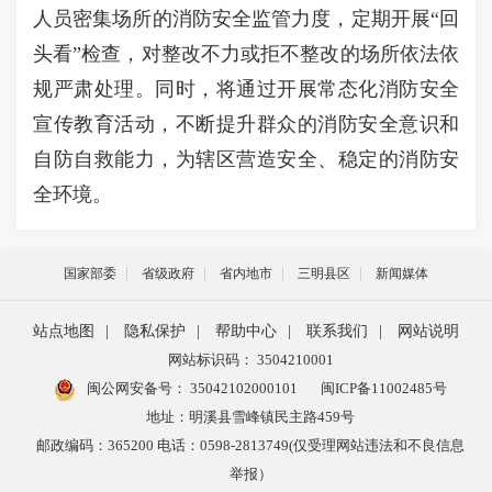
人员密集场所的消防安全监管力度，定期开展“回
头看”检查，对整改不力或拒不整改的场所依法依
规严肃处理。同时，将通过开展常态化消防安全
宣传教育活动，不断提升群众的消防安全意识和
自防自救能力，为辖区营造安全、稳定的消防安
全环境。
国家部委
省级政府
省内地市
三明县区
新闻媒体
站点地图
|
隐私保护
|
帮助中心
|
联系我们
|
网站说明
网站标识码： 3504210001
闽公网安备号：
35042102000101
闽ICP备11002485号
地址：明溪县雪峰镇民主路459号
邮政编码：365200 电话：0598-2813749(仅受理网站违法和不良信息
举报）