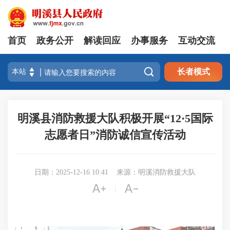
首页
政务公开
解读回应
办事服务
互动交流

长者模式
明溪县消防救援大队积极开展“12·5国际
志愿者日”消防诚信宣传活动
日期：2025-12-16 10:41
来源：明溪消防救援大队


|