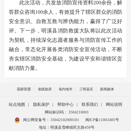
此次活动，共发放消防宣传资料200余份，解
答群众咨询100余人，有效提升了辖区群众的消防
安全意识、自救互救与辨伪能力，赢得了广泛好
评。下一步，明溪县消防救援大队将以此次活动
为契机，持续深化志愿者服务与消防宣传工作的
融合，常态化开展各类消防安全宣传活动，不断
夯实辖区消防安全基础，为建设平安和谐辖区贡
献消防力量。
国家部委
省级政府
省内地市
三明县区
新闻媒体
站点地图
|
隐私保护
|
帮助中心
|
联系我们
|
网站说明
网站标识码： 3504210001
闽公网安备号：
35042102000101
闽ICP备11002485号
地址：明溪县雪峰镇民主路459号