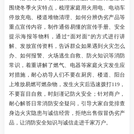
围绕冬季火灾特点，梳理家庭用火用电、电动车
停放充电、楼道堆物清理、如何分辨伪劣产品等
重点宣传内容，制作通俗易懂的宣传手册、安全
提示海报等物料，通过“面对面”的方式进行讲
解、发放宣传资料，告诉群众如果遇到火灾怎么
办、如何报警、火场逃生自救、防火知识等消防
常识，着重讲解了燃气、电器等家庭火灾发生应
对措施，耐心劝导人们不要在厨房、楼道、阳台
上堆放易燃可燃杂物，发生火灾后迅速拨打119，
不要盲目自救，时刻谨记防火安全；针对商户，
耐心解答日常消防安全疑问，引导大家自觉排查
身边火灾隐患与诚信经营，拒绝出售假冒伪劣产
品，让消防安全知识与诚信走进千家万户。