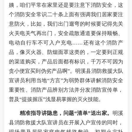
姨，咱们平常在家里还是要注意下消防安全，这
个消防安全常识二十条上面有强调我们居家要注
意防火，比如，我们出门遛弯的时候要记得先关
火关电关气再出门，安全疏散通道要保持顺畅、
电动自行车不可入户充电……还有这个消防产
品，像灭火器、防烟面罩这类的，一定要到正规
的渠道购买，产品后面都有标识，千万不可因为
贪小便宜买到伪劣产品啊”。明溪县消防救援大队
宣讲员利用当地“方言”为弱势群体讲解消防安全
重要性、消防产品辨别方法并分发消防宣传单，
普及“提拔握压”浅显易掌握的灭火技能。
精准指导讲隐患，问题“清单”送出家。
明溪
县消防救援大队宣讲员在开展入户宣传的同时，
现场普及居民家庭电气线路敷设、初期火灾扑