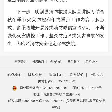
下一步，明溪县消防救援大队宣讲队将结合
秋冬季节火灾防控和年终重点工作内容，多形
式、多渠道地开展各类消防诚信宣传活动，不断
强化火灾防控工作，坚决防范各类灾害事故的发
生，为辖区消防安全稳定保驾护航。
国家部委
省级政府
省内地市
三明县区
新闻媒体
站点地图
|
隐私保护
|
帮助中心
|
联系我们
|
网站说明
网站标识码： 3504210001
闽公网安备号：
35042102000101
闽ICP备11002485号
地址：明溪县雪峰镇民主路459号
邮政编码：365200 电话：0598-2813749(仅受理网站违法和不良信息
举报）