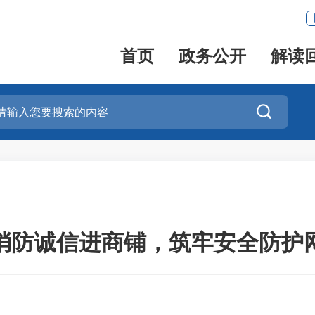
首页
政务公开
解读

消防诚信进商铺，筑牢安全防护