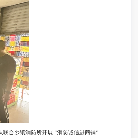
合乡镇消防所开展 “消防诚信进商铺”