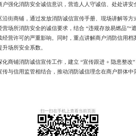
商户强化消防安全诚信意识，营造人人守诚信、处处讲安全
沿街商铺，通过发放消防诚信宣传手册、现场讲解等方式
营场所消防安全的诚信要求，结合 “违规存放易燃品”“遮
续经营许可的严重影响。同时，重点讲解商户消防信用档
升场所安全系数。​
铺消防诚信宣传工作，建立 “宣传跟进 + 隐患整改”
宣传与信用监管相结合，推动消防诚信理念在商户群体中
扫一扫在手机上查看当前页面