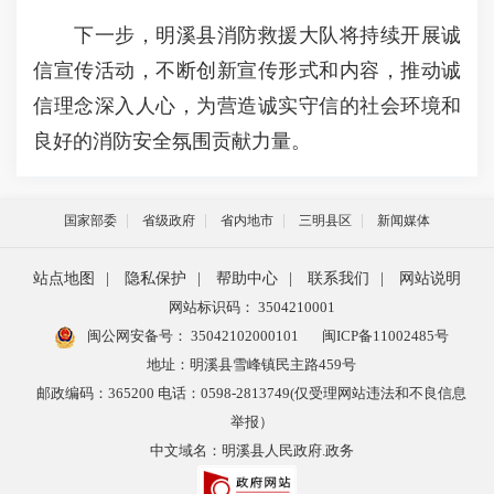
下一步，明溪县消防救援大队将持续开展诚
信宣传活动，不断创新宣传形式和内容，推动诚
信理念深入人心，为营造诚实守信的社会环境和
良好的消防安全氛围贡献力量。
国家部委
省级政府
省内地市
三明县区
新闻媒体
站点地图
|
隐私保护
|
帮助中心
|
联系我们
|
网站说明
网站标识码： 3504210001
闽公网安备号：
35042102000101
闽ICP备11002485号
地址：明溪县雪峰镇民主路459号
邮政编码：365200 电话：0598-2813749(仅受理网站违法和不良信息
举报）
中文域名：明溪县人民政府.政务