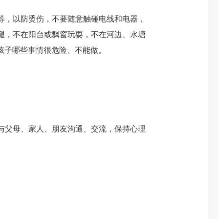
等，以防烫伤，不要随意触碰电线和电器，
腿，不在阳台或飘窗玩耍，不在河边、水塘
孩子哪些事情很危险、不能做。
与父母、家人、朋友沟通、交流，保持心理