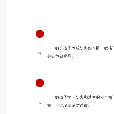
教会孩子养成防火好习惯，教孩
01
关等危险物品。
教孩子学习防火和逃生的安全知
02
施、不能堵塞消防通道。