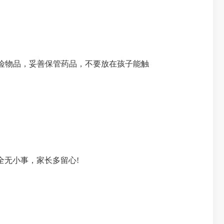
险物品，妥善保管药品，不要放在孩子能触
全无小事，家长多留心!