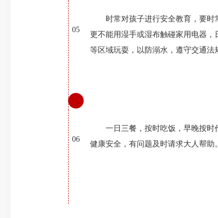
时常对孩子进行安全教育，要时
05
更不能用湿手或湿布触碰家用电器，
等区域玩耍，以防溺水，遵守交通法
一日三餐，按时吃饭，早晚按时
06
健康安全，有问题及时请求大人帮助