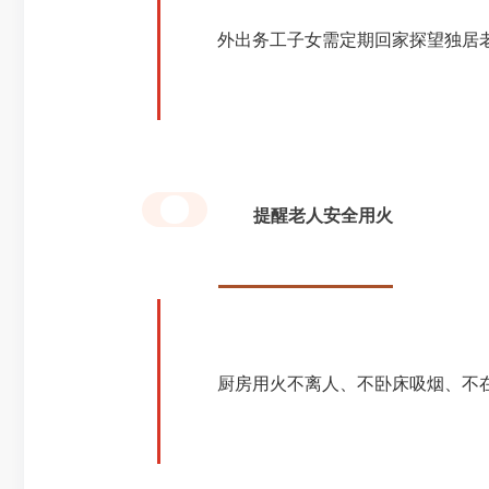
外出务工子女需定期回家探望独居老
提醒老人安全用火
2
厨房用火不离人、不卧床吸烟、不在