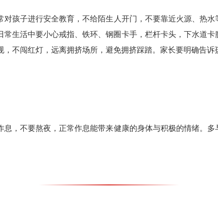
常对孩子进行安全教育，不给陌生人开门，不要靠近火源、热水
日常生活中要小心戒指、铁环、钢圈卡手，栏杆卡头，下水道卡
规，不闯红灯，远离拥挤场所，避免拥挤踩踏。家长要明确告诉
作息，不要熬夜，正常作息能带来健康的身体与积极的情绪。多
。