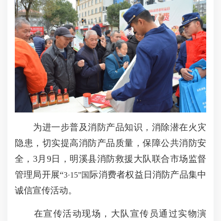
为进一步普及消防产品知识，消除潜在火灾
隐患，切实提高消防产品质量，保障公共消防安
全，3月9日，明溪县消防救援大队联合市场监督
管理局开展“
际消费者权益日消防产品集中
3
·
15”国
诚信宣传活动。
在宣传活动现场，大队宣传员通过实物演