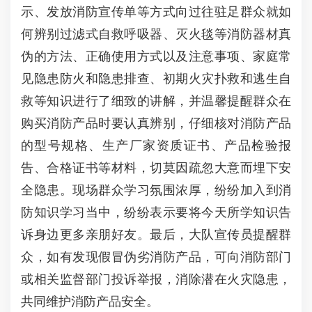
示、发放消防宣传单等方式向过往驻足群众就如
何辨别过滤式自救呼吸器、灭火毯等消防器材真
伪的方法、正确使用方式以及注意事项、家庭常
见隐患防火和隐患排查、初期火灾扑救和逃生自
救等知识进行了细致的讲解，并温馨提醒群众在
购买消防产品时要认真辨别，仔细核对消防产品
的型号规格、生产厂家资质证书、产品检验报
告、合格证书等材料，切莫因疏忽大意而埋下安
全隐患。现场群众学习氛围浓厚，纷纷加入到消
防知识学习当中，纷纷表示要将今天所学知识告
诉身边更多亲朋好友。最后，大队宣传员提醒群
众，如有发现假冒伪劣消防产品，可向消防部门
或相关监督部门投诉举报，消除潜在火灾隐患，
共同维护消防产品安全。