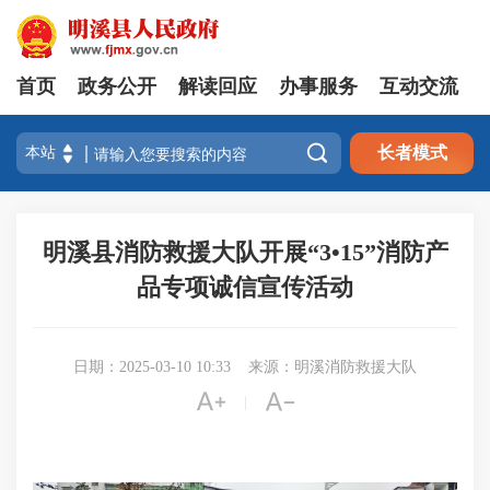
首页
政务公开
解读回应
办事服务
互动交流

长者模式
明溪县消防救援大队开展“3•15”消防产
品专项诚信宣传活动
日期：2025-03-10 10:33
来源：明溪消防救援大队


|