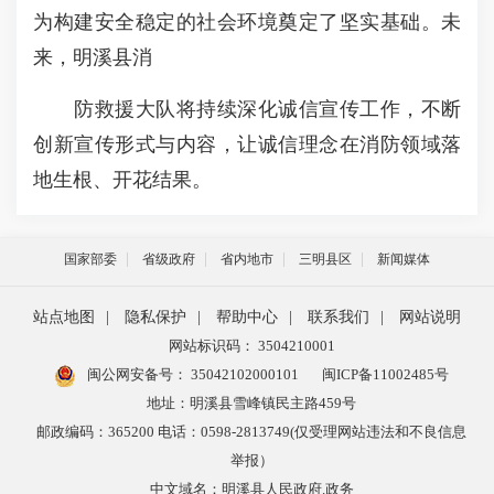
为构建安全稳定的社会环境奠定了坚实基础。未
来，明溪县消
防救援大队将持续深化诚信宣传工作，不断
创新宣传形式与内容，让诚信理念在消防领域落
地生根、开花结果。
国家部委
省级政府
省内地市
三明县区
新闻媒体
站点地图
|
隐私保护
|
帮助中心
|
联系我们
|
网站说明
网站标识码： 3504210001
闽公网安备号：
35042102000101
闽ICP备11002485号
地址：明溪县雪峰镇民主路459号
邮政编码：365200 电话：0598-2813749(仅受理网站违法和不良信息
举报）
中文域名：明溪县人民政府.政务