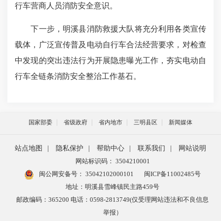
行车营商人员消防安全意识。
下一步，明溪县消防救援大队将充分利用各类宣传
载体，广泛宣传普及电动自行车合法经营要求，对检查
中发现的突出违法行为开展隐患曝光工作，夯实电动自
行车全链条消防安全整治工作基石。
国家部委
省级政府
省内地市
三明县区
新闻媒体
站点地图
|
隐私保护
|
帮助中心
|
联系我们
|
网站说明
网站标识码： 3504210001
闽公网安备号：
35042102000101
闽ICP备11002485号
地址：明溪县雪峰镇民主路459号
邮政编码：365200 电话：0598-2813749(仅受理网站违法和不良信息
举报）