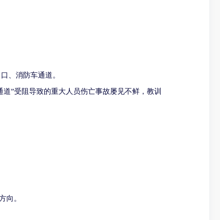
出口、消防车通道。
通道”受阻导致的重大人员伤亡事故屡见不鲜，教训
方向。