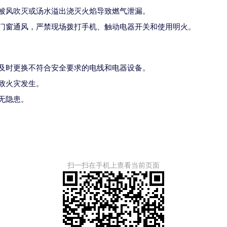
被风吹灭或汤水溢出浇灭火焰导致燃气泄漏。
门窗通风，严禁现场拨打手机、触动电器开关和使用明火。
及时更换不符合安全要求的电线和电器设备。
致火灾发生。
无隐患。
扫一扫在手机上查看当前页面