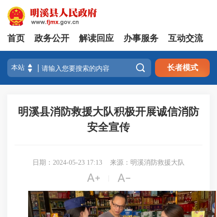
首页
政务公开
解读回应
办事服务
互动交流

长者模式
明溪县消防救援大队积极开展诚信消防
安全宣传
日期：2024-05-23 17:13
来源：明溪消防救援大队


|