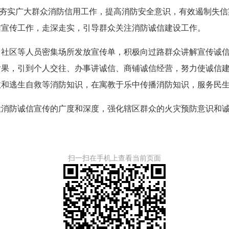
夯实广大群众消防信用工作，提高消防安全意识，有效遏制失信
信宣传工作，走深走实，引导群众关注消防诚信建设工作。
区等人员密集场所发放宣传单，积极向过路群众讲解宣传诚信
后果，引到个人交往、办事讲诚信、商铺诚信经营，努力使诚信
救和逃生自救等消防知识，在寓教于乐中传播消防知识，服务民
防诚信宣传的广度和深度，强化辖区群众的火灾预防意识和诚
扫一扫在手机上查看当前页面