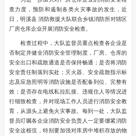
查力度，预防和遏制各类火灾事故的发生，近
日，明溪县 消防救援大队联合乡镇消防所对辖区
厂房仓库企业开展消防安全检查。
检查过程中，大队监督员重点检查各企业是
否制定并健全消防安全管理制度，厂房、仓库的
安全出口和疏散通道是否保持畅通；是否将消防
安全责任制落到实处；灭火器、安全疏散指示标
志及应急照明等消防设施是否配备到位、完整有
效；是否存在电线私拉乱接、违规住人等情况进
行细致检查，并对现场工作人员进行消防安全教
育，从源头上避免火灾事故。每到一处，大队监
督员叮嘱各企业消防安全负责人一定要绷紧消防
安全这根弦，特别要加强对库房中堆积存放的物