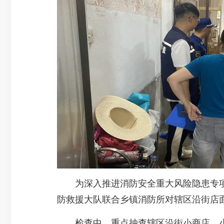
为深入推进消防安全重大风险隐患专项排
防救援大队联合乡镇消防所对辖区沿街店面
检查中，重点抽查辖区沿街小商店、小