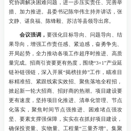
究协调解决困难问题，进一步压实责任、完善举
措、加力推进。县委书记陈华伟主持并讲话，张
文静、谌良福、陈锋毅、苏洁等县领导出席。
会议强调，
要强化目标导向、问题导向、结
果导向，增强工作责任感、紧迫感，奋勇争先、
开局起势，全力推动各项工作超序时推进、高质
量完成。招商引资要更有热度，围绕“3+1”产业延
链补链强链，深入开展“揭榜挂帅”工作，瞄准目
标精准招、紧跟线索实效招、聚焦落地全程招，
掀起新一轮大招商、招好商的热潮。项目建设要
更有速度，坚持项目化推进、清单化管理、节点
化落实，聚焦时间节点强推进、困难堵点强攻
坚、要素支撑强保障，实实在在抓好项目建设，
确保投资量、实物量、工程量“三量齐增”。集聚