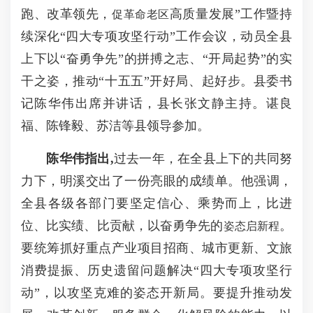
跑、改革领先，
高质量发展”工作暨持
促革命老区
续深化“四大专项攻坚行动”工作会议，动员全县
上下以“奋勇争先”的拼搏之志、“开局起势”的实
干之姿，推动“十五五”开好局、起好步。县委书
记陈华伟出席并讲话，县长张文静主持。谌良
福、陈锋毅、苏洁等县领导参加。
陈华伟指出,
过去一年，在全县上下的共同努
力下，明溪交出了一份亮眼的成绩单。他强调，
全县各级各部门要坚定信心、乘势而上，比进
位、比实绩、比贡献，以奋勇争先的
。
姿态启新程
要统筹抓好重点产业项目招商、城市更新、文旅
消费提振、历史遗留问题解决“四大专项攻坚行
动”，以攻坚克难的姿态开新局。要提升推动发